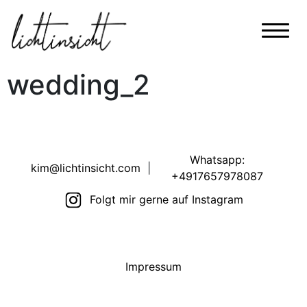
wedding_2
Whatsapp:
kim@lichtinsicht.com
|
+4917657978087
Folgt mir gerne auf Instagram
Impressum