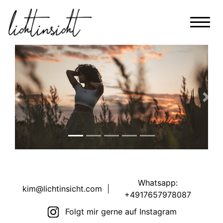
Previous
Nex
Whatsapp:
kim@lichtinsicht.com
|
+4917657978087
Folgt mir gerne auf Instagram