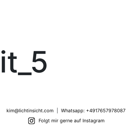
it_5
kim@lichtinsicht.com
|
Whatsapp: +4917657978087
Folgt mir gerne auf Instagram