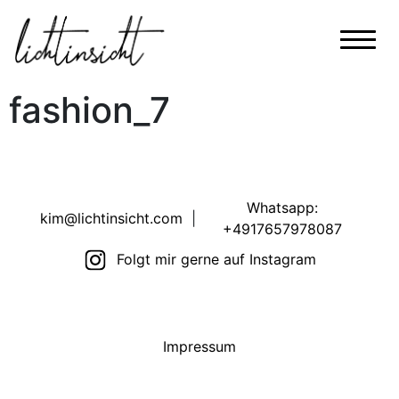
fashion_7
Whatsapp:
kim@lichtinsicht.com
|
+4917657978087
Folgt mir gerne auf Instagram
Impressum