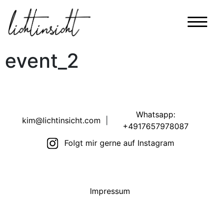
event_2
Whatsapp:
kim@lichtinsicht.com
|
+4917657978087
Folgt mir gerne auf Instagram
Impressum