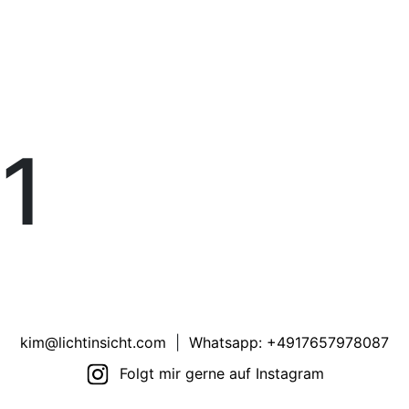
1
kim@lichtinsicht.com
|
Whatsapp: +4917657978087
Folgt mir gerne auf Instagram