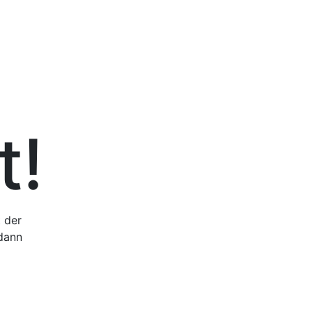
t!
 der
 dann