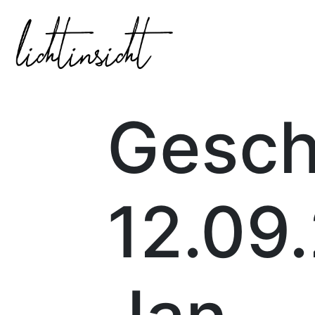
Gesch
12.09