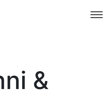
nni &