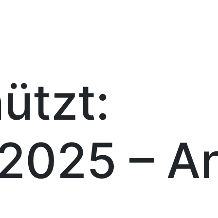
ützt:
.2025 – A